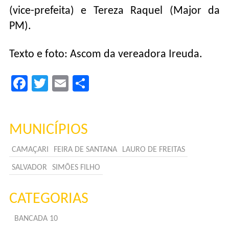
(vice-prefeita) e Tereza Raquel (Major da
PM).
Texto e foto: Ascom da vereadora Ireuda.
Facebook
Twitter
Email
Compartilhar
MUNICÍPIOS
CAMAÇARI
FEIRA DE SANTANA
LAURO DE FREITAS
SALVADOR
SIMÕES FILHO
CATEGORIAS
BANCADA 10