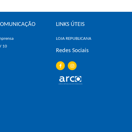
COMUNICAÇÃO
LINKS ÚTEIS
mprensa
LOJA REPUBLICANA
V 10
Redes Sociais