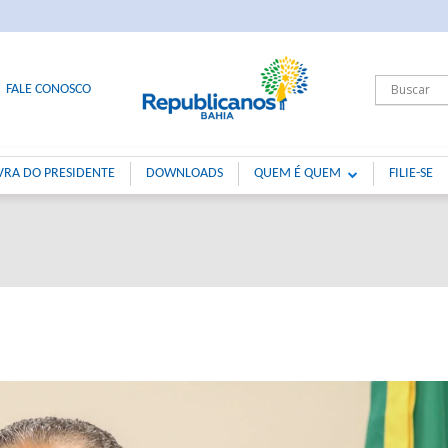
FALE CONOSCO
VRA DO PRESIDENTE
DOWNLOADS
QUEM É QUEM
FILIE-SE