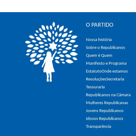
O PARTIDO
Nossa história
Sobre o Republicanos
Quem é Quem
Manifesto e Programa
Estatuto
Onde estamos
Resoluções
Secretaria
Tesouraria
Republicanos na Câmara
Mulheres Republicanas
Jovens Republicanos
Idosos Republicanos
Transparência