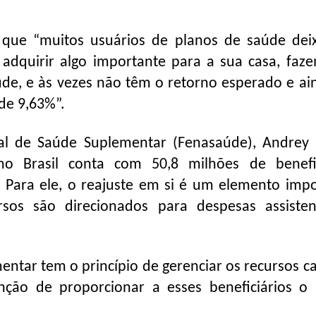
ou que “muitos usuários de planos de saúde de
dquirir algo importante para a sua casa, faz
aúde, e às vezes não têm o retorno esperado e ai
de 9,63%”.
l de Saúde Suplementar (Fenasaúde), Andrey F
 Brasil conta com 50,8 milhões de benefic
 Para ele, o reajuste em si é um elemento impo
sos são direcionados para despesas assisten
entar tem o princípio de gerenciar os recursos c
enção de proporcionar a esses beneficiários o