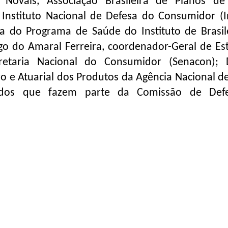
 Novais, Associação Brasileira de Planos d
Instituto Nacional de Defesa do Consumidor (I
a do Programa de Saúde do Instituto de Brasil
go do Amaral Ferreira, coordenador-Geral de Es
taria Nacional do Consumidor (Senacon); D
o e Atuarial dos Produtos da Agência Nacional d
ados que fazem parte da Comissão de Def