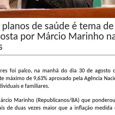
 planos de saúde é tema de
posta por Márcio Marinho n
s
res foi palco, na manhã do dia 30 de agosto
uste máximo de 9,63% aprovado pela Agência Naci
ividuais e familiares.
 Márcio Marinho (Republicanos/BA) que ponderou
ais de duas vezes maior que a inflação medid