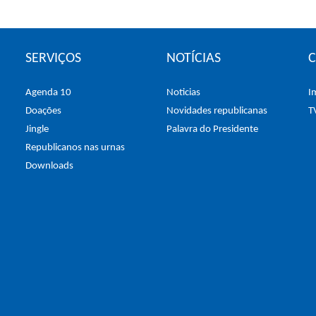
SERVIÇOS
NOTÍCIAS
Agenda 10
Noticias
I
Doações
Novidades republicanas
T
Jingle
Palavra do Presidente
Republicanos nas urnas
Downloads