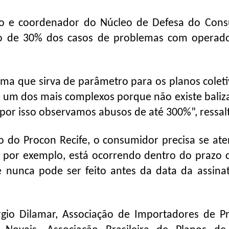
ico e coordenador do Núcleo de Defesa do Con
o de 30% dos casos de problemas com operad
ma que sirva de parâmetro para os planos coleti
s é um dos mais complexos porque não existe bali
 por isso observamos abusos de até 300%”, ressal
vo do Procon Recife, o consumidor precisa se ate
l, por exemplo, está ocorrendo dentro do prazo c
 nunca pode ser feito antes da data da assina
gio Dilamar, Associação de Importadores de P