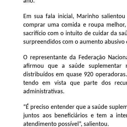
ano.
Em sua fala inicial, Marinho salient
comprar uma comida e roupa melhor, a
sacrifício com o intuito de cuidar da s
surpreendidos com o aumento abusivo 
O representante da Federação Naciona
afirmou que a saúde suplementar no
distribuídos em quase 920 operadoras.
tendo em vista que parte dos recur
administrativas.
“É preciso entender que a saúde suplem
juntos aos beneficiários e tem a int
atendimento possível”, salientou.