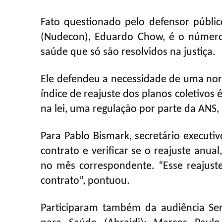
Fato questionado pelo defensor públ
(Nudecon), Eduardo Chow, é o númer
saúde que só são resolvidos na justiça.
Ele defendeu a necessidade de uma nor
índice de reajuste dos planos coletivo
na lei, uma regulação por parte da ANS,
Para Pablo Bismark, secretário executi
contrato e verificar se o reajuste anua
no mês correspondente. “Esse reajuste
contrato”, pontuou.
Participaram também da audiência Ser