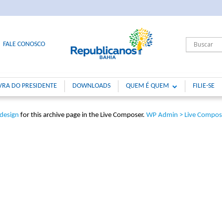
FALE CONOSCO
VRA DO PRESIDENTE
DOWNLOADS
QUEM É QUEM
FILIE-SE
 design
for this archive page in the Live Composer.
WP Admin > Live Compose