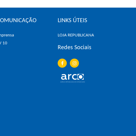
COMUNICAÇÃO
LINKS ÚTEIS
mprensa
LOJA REPUBLICANA
V 10
Redes Sociais