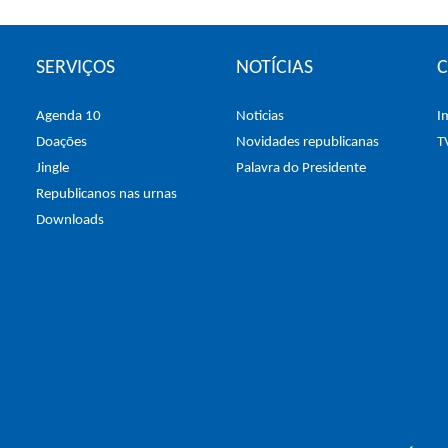
SERVIÇOS
NOTÍCIAS
Agenda 10
Noticias
I
Doações
Novidades republicanas
T
Jingle
Palavra do Presidente
Republicanos nas urnas
Downloads