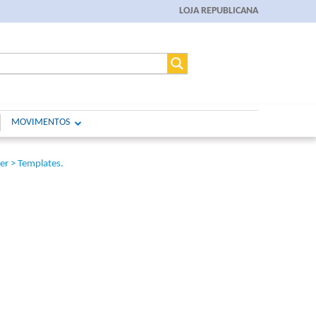
LOJA REPUBLICANA
MOVIMENTOS
r > Templates.