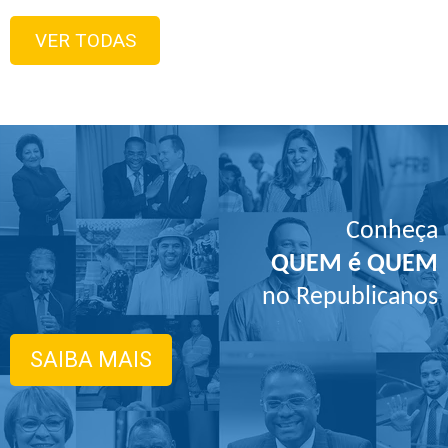
VER TODAS
Conheça
QUEM é QUEM
no Republicanos
SAIBA MAIS