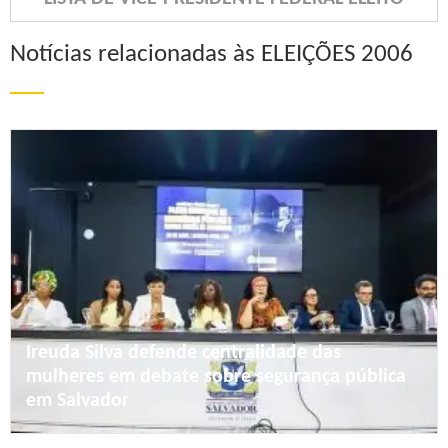
Notícias relacionadas às ELEIÇÕES 2006
Ireuda Silva defende centralidade das
mulheres em debate sobre segurança pública
em Salvador