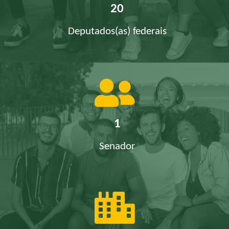
20
Deputados(as) federais
1
Senador