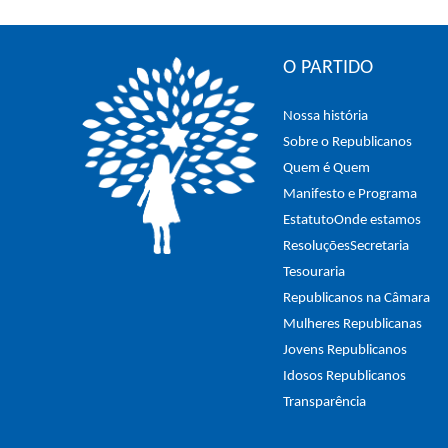
O PARTIDO
Nossa história
Sobre o Republicanos
Quem é Quem
Manifesto e Programa
Estatuto
Onde estamos
Resoluções
Secretaria
Tesouraria
Republicanos na Câmara
Mulheres Republicanas
Jovens Republicanos
Idosos Republicanos
Transparência