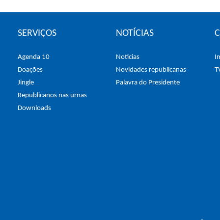
SERVIÇOS
NOTÍCIAS
Agenda 10
Noticias
I
Doações
Novidades republicanas
T
Jingle
Palavra do Presidente
Republicanos nas urnas
Downloads