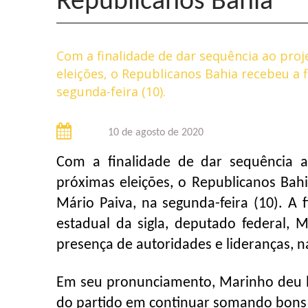
Republicanos Bahia
Com a finalidade de dar sequência ao proj
eleições, o Republicanos Bahia recebeu a f
segunda-feira (10).
10 de agosto de 2020
Com a finalidade de dar sequência ao
próximas eleições, o Republicanos Bahia
Mário Paiva, na segunda-feira (10). A
estadual da sigla, deputado federal,
presença de autoridades e lideranças, n
Em seu pronunciamento, Marinho deu b
do partido em continuar somando bons 