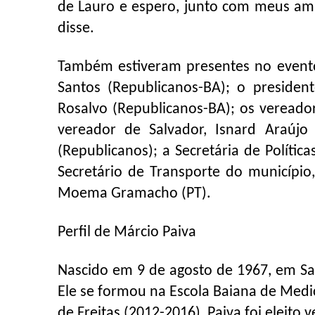
de Lauro e espero, junto com meus amig
disse.
Também estiveram presentes no evento 
Santos (Republicanos-BA); o presiden
Rosalvo (Republicanos-BA); os vereado
vereador de Salvador, Isnard Araújo
(Republicanos); a Secretária de Polític
Secretário de Transporte do município,
Moema Gramacho (PT).
Perfil de Márcio Paiva
Nascido em 9 de agosto de 1967, em Sa
Ele se formou na Escola Baiana de Medi
de Freitas (2012-2016), Paiva foi eleit