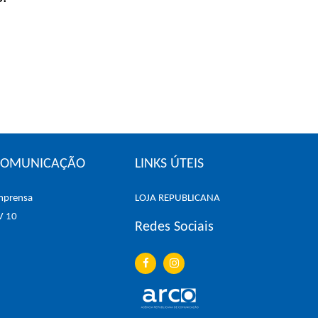
COMUNICAÇÃO
LINKS ÚTEIS
mprensa
LOJA REPUBLICANA
V 10
Redes Sociais