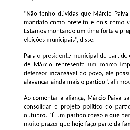
“Não tenho dúvidas que Márcio Paiva
mandato como prefeito e dois como v
Estamos montando um time forte e prep
eleições municipais”, disse.
Para o presidente municipal do partido e
de Márcio representa um marco imp
defensor incansável do povo, ele poss
alavancar ainda mais o partido”, afirmo
Ao comentar a aliança, Márcio Paiva s
consolidar o projeto político do par
outubro. “É um partido coeso e que pen
muito prazer que hoje faço parte da fa