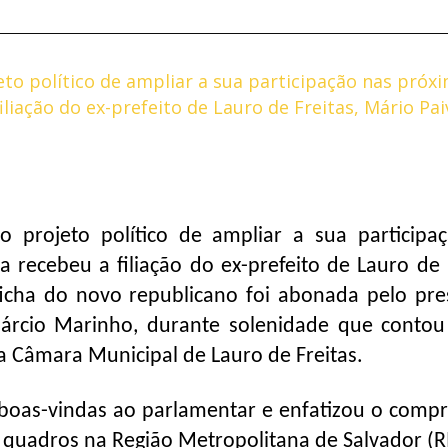
eto político de ampliar a sua participação nas próx
iliação do ex-prefeito de Lauro de Freitas, Mário Pai
 projeto político de ampliar a sua participa
 recebeu a filiação do ex-prefeito de Lauro de F
 ficha do novo republicano foi abonada pelo pre
 Márcio Marinho, durante solenidade que conto
a Câmara Municipal de Lauro de Freitas.
oas-vindas ao parlamentar e enfatizou o comp
quadros na Região Metropolitana de Salvador (