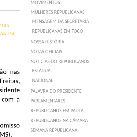
MOVIMENTOS
MULHERES REPUBLICANAS
MENSAGEM DA SECRETÁRIA
imas
va, na
REPUBLICANAS EM FOCO
NOSSA HISTÓRIA
NOTAS OFICIAIS
NOTÍCIAS DO REPUBLICANOS
ESTADUAL
ção nas
reitas,
NACIONAL
sidente
PALAVRA DO PRESIDENTE
u com a
PARLAMENTARES
REPUBLICANOS EM PAUTA
REPUBLICANOS NA CÂMARA
romisso
SEMANA REPUBLICANA
RMS).