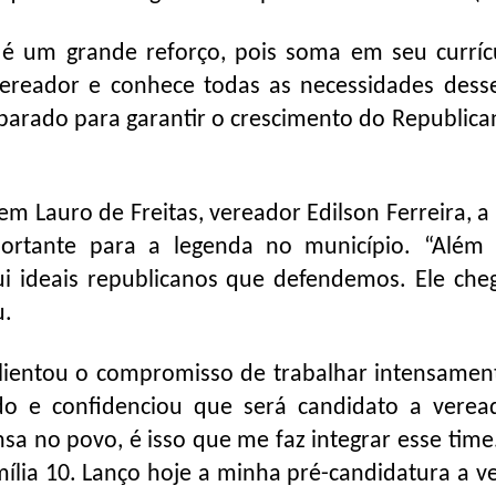
 é um grande reforço, pois soma em seu currí
ereador e conhece todas as necessidades dess
arado para garantir o crescimento do Republica
m Lauro de Freitas, vereador Edilson Ferreira, a 
ortante para a legenda no município. “Além
ui ideais republicanos que defendemos. Ele che
u.
alientou o compromisso de trabalhar intensamen
tido e confidenciou que será candidato a vere
sa no povo, é isso que me faz integrar esse time
mília 10. Lanço hoje a minha pré-candidatura a v