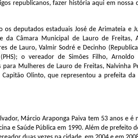
os republicanos, fazer história aqui em nossa c
os deputados estaduais José de Arimateia e Ju
te da Câmara Municipal de Lauro de Freitas, 
res de Lauro, Valmir Sodré e Decinho (Republica
 (PHS); o vereador de Simões Filho, Arnoldo
as para Mulheres de Lauro de Freitas, Nalvinha Pe
 Capitão Olinto, que representou a prefeita da 
lvador, Márcio Araponga Paiva tem 53 anos e é 
cina e Saúde Pública em 1990. Além de prefeito d
o vereador duas vezes na cidade, em 2004 e em 200