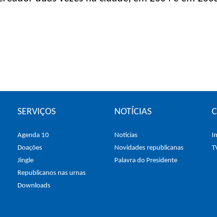
SERVIÇOS
NOTÍCIAS
Agenda 10
Noticias
I
Doações
Novidades republicanas
T
Jingle
Palavra do Presidente
Republicanos nas urnas
Downloads