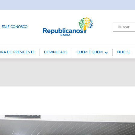
FALE CONOSCO
VRA DO PRESIDENTE
DOWNLOADS
QUEM É QUEM
FILIE-SE