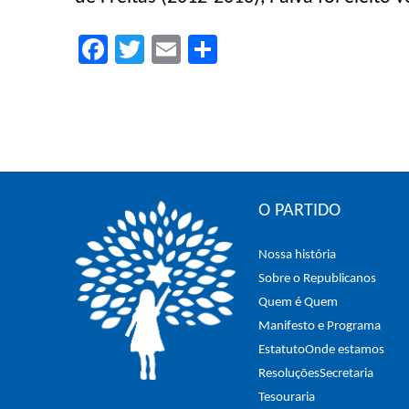
Facebook
Twitter
Email
Compartilhar
O PARTIDO
Nossa história
Sobre o Republicanos
Quem é Quem
Manifesto e Programa
Estatuto
Onde estamos
Resoluções
Secretaria
Tesouraria