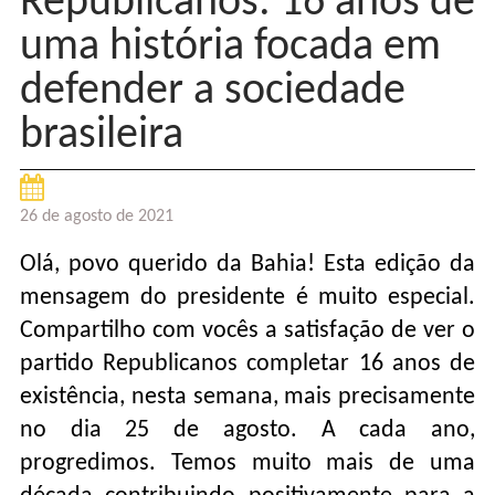
Republicanos: 16 anos de
uma história focada em
defender a sociedade
brasileira
26 de agosto de 2021
Olá, povo querido da Bahia! Esta edição da
mensagem do presidente é muito especial.
Compartilho com vocês a satisfação de ver o
partido Republicanos completar 16 anos de
existência, nesta semana, mais precisamente
no dia 25 de agosto. A cada ano,
progredimos. Temos muito mais de uma