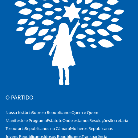
O PARTIDO
Nossa história
Sobre o Republicanos
Quem é Quem
Manifesto e Programa
Estatuto
Onde estamos
Resoluções
Secretaria
Tesouraria
Republicanos na Câmara
Mulheres Republicanas
Jovens Republicanos
Idosos Republicanos
Transparência