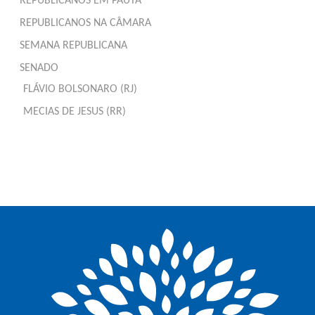
REPUBLICANOS EM PAUTA
REPUBLICANOS NA CÂMARA
SEMANA REPUBLICANA
SENADO
FLÁVIO BOLSONARO (RJ)
MECIAS DE JESUS (RR)