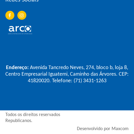
Redes Sociais
Endereço:
Avenida Tancredo Neves, 274, bloco b, loja 8,
Centro Empresarial Iguatemi, Caminho das Árvores. CEP:
41820020. Telefone: (71) 3431-1263
Todos os direitos reservados
Republicanos.
Desenvolvido por Maxcom