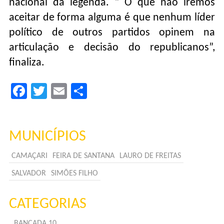
nacional da legenda. “ O que não iremos
aceitar de forma alguma é que nenhum líder
político de outros partidos opinem na
articulação e decisão do republicanos”,
finaliza.
Facebook
Twitter
Email
Compartilhar
MUNICÍPIOS
CAMAÇARI
FEIRA DE SANTANA
LAURO DE FREITAS
SALVADOR
SIMÕES FILHO
CATEGORIAS
BANCADA 10