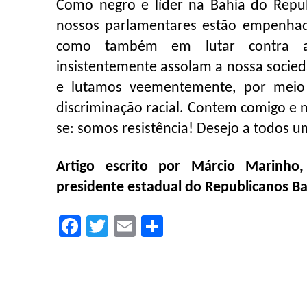
Como negro e líder na Bahia do Repub
nossos parlamentares estão empenhad
como também em lutar contra a in
insistentemente assolam a nossa socied
e lutamos veementemente, por meio 
discriminação racial. Contem comigo e
se: somos resistência! Desejo a todos u
Artigo escrito por Márcio Marinho,
presidente estadual do Republicanos Ba
Facebook
Twitter
Email
Compartilhar