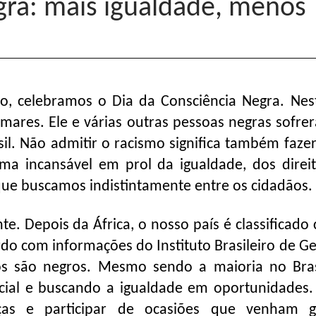
gra: mais igualdade, menos
, celebramos o Dia da Consciência Negra. Nes
ares. Ele e várias outras pessoas negras sofre
il. Não admitir o racismo significa também fazer 
ma incansável em prol da igualdade, dos direi
 que buscamos indistintamente entre os cidadãos
e. Depois da África, o nosso país é classificado
o com informações do Instituto Brasileiro de Ge
iros são negros. Mesmo sendo a maioria no Bras
cial e buscando a igualdade em oportunidades
orças e participar de ocasiões que venham 