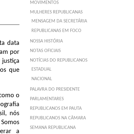
MOVIMENTOS
MULHERES REPUBLICANAS
MENSAGEM DA SECRETÁRIA
REPUBLICANAS EM FOCO
NOSSA HISTÓRIA
ta data
NOTAS OFICIAIS
ram por
justiça
NOTÍCIAS DO REPUBLICANOS
tos que
ESTADUAL
.
NACIONAL
PALAVRA DO PRESIDENTE
 como o
PARLAMENTARES
ografia
REPUBLICANOS EM PAUTA
il, nós
REPUBLICANOS NA CÂMARA
. Somos
SEMANA REPUBLICANA
gerar a