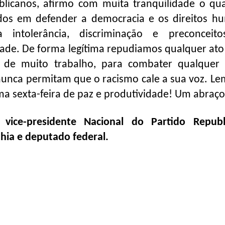
licanos, afirmo com muita tranquilidade o qu
os em defender a democracia e os direitos h
tolerância, discriminação e preconceito
ade. De forma legítima repudiamos qualquer ato 
de muito trabalho, para combater qualquer
 nunca permitam que o racismo cale a sua voz. L
ma sexta-feira de paz e produtividade! Um abraço
 vice-presidente Nacional do Partido Republ
hia e deputado federal.