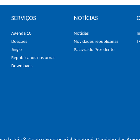
SERVIÇOS
NOTÍCIAS
Agenda 10
Noticias
I
Doações
Novidades republicanas
T
Jingle
Palavra do Presidente
Republicanos nas urnas
Downloads