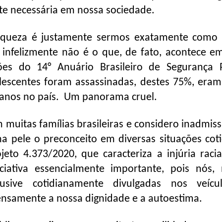
e necessária em nossa sociedade.
riqueza é justamente sermos exatamente como
infelizmente não é o que, de fato, acontece e
es do 14° Anuário Brasileiro de Segurança P
escentes foram assassinadas, destes 75%, eram
9 anos no país. Um panorama cruel.
 muitas famílias brasileiras e considero inadmiss
na pele o preconceito em diversas situações coti
jeto 4.373/2020, que caracteriza a injúria raci
iativa essencialmente importante, pois nós, 
lusive cotidianamente divulgadas nos veíc
ensamente a nossa dignidade e a autoestima.