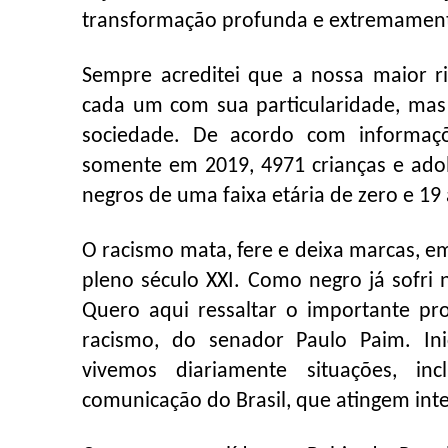
transformação profunda e extremament
Sempre acreditei que a nossa maior 
cada um com sua particularidade, mas 
sociedade. De acordo com informaçõ
somente em 2019, 4971 crianças e adol
negros de uma faixa etária de zero e 1
O racismo mata, fere e deixa marcas, em
pleno século XXI. Como negro já sofri 
Quero aqui ressaltar o importante pro
racismo, do senador Paulo Paim. Inic
vivemos diariamente situações, inc
comunicação do Brasil, que atingem int