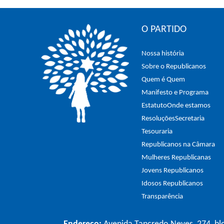
O PARTIDO
Nossa história
Sobre o Republicanos
Quem é Quem
Manifesto e Programa
Estatuto
Onde estamos
Resoluções
Secretaria
Tesouraria
Republicanos na Câmara
Mulheres Republicanas
Jovens Republicanos
Idosos Republicanos
Transparência