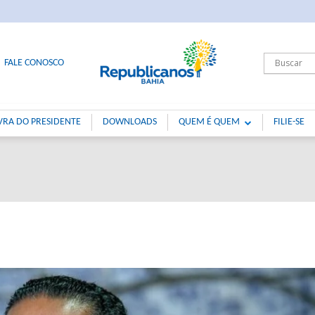
FALE CONOSCO
VRA DO PRESIDENTE
DOWNLOADS
QUEM É QUEM
FILIE-SE