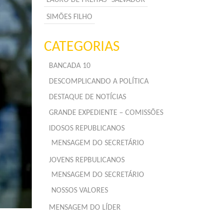
SIMÕES FILHO
CATEGORIAS
BANCADA 10
DESCOMPLICANDO A POLÍTICA
DESTAQUE DE NOTÍCIAS
GRANDE EXPEDIENTE – COMISSÕES
IDOSOS REPUBLICANOS
MENSAGEM DO SECRETÁRIO
JOVENS REPBULICANOS
MENSAGEM DO SECRETÁRIO
NOSSOS VALORES
MENSAGEM DO LÍDER