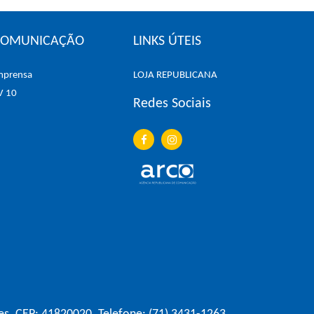
COMUNICAÇÃO
LINKS ÚTEIS
mprensa
LOJA REPUBLICANA
V 10
Redes Sociais