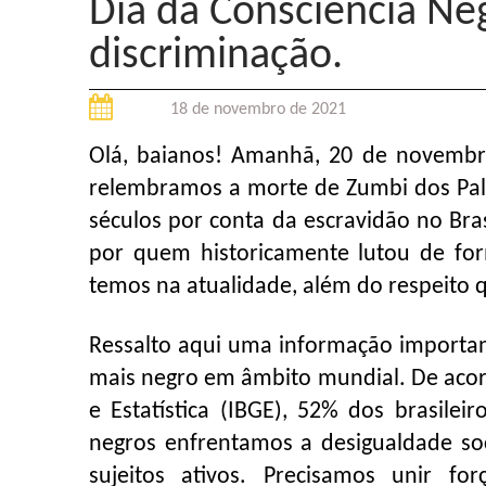
Dia da Consciência Ne
discriminação.
18 de novembro de 2021
Olá, baianos! Amanhã, 20 de novembro
relembramos a morte de Zumbi dos Palm
séculos por conta da escravidão no Bras
por quem historicamente lutou de for
temos na atualidade, além do respeito
Ressalto aqui uma informação important
mais negro em âmbito mundial. De acord
e Estatística (IBGE), 52% dos brasile
negros enfrentamos a desigualdade so
sujeitos ativos. Precisamos unir f