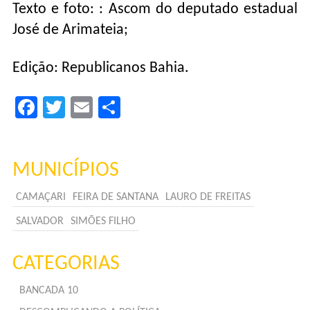
Texto e foto: : Ascom do deputado estadual
José de Arimateia;
Edição: Republicanos Bahia.
Facebook
Twitter
Email
Compartilhar
MUNICÍPIOS
CAMAÇARI
FEIRA DE SANTANA
LAURO DE FREITAS
SALVADOR
SIMÕES FILHO
CATEGORIAS
BANCADA 10