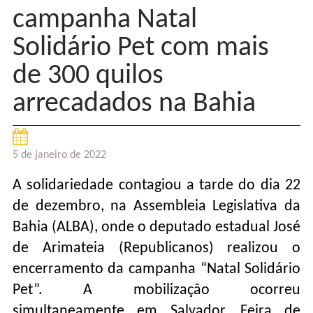
campanha Natal
Solidário Pet com mais
de 300 quilos
arrecadados na Bahia
5 de janeiro de 2022
A solidariedade contagiou a tarde do dia 22
de dezembro, na Assembleia Legislativa da
Bahia (ALBA), onde o deputado estadual José
de Arimateia (Republicanos) realizou o
encerramento da campanha “Natal Solidário
Pet”. A mobilização ocorreu
simultaneamente em Salvador, Feira de