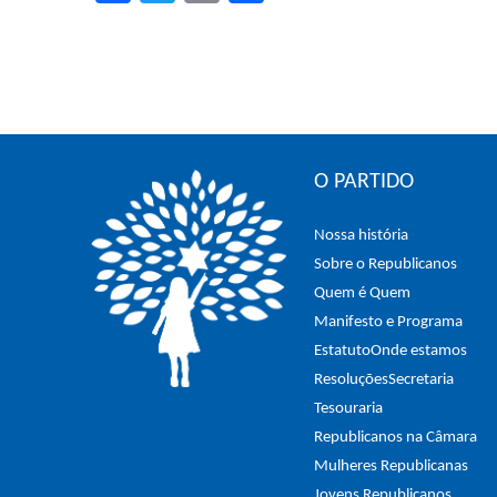
O PARTIDO
Nossa história
Sobre o Republicanos
Quem é Quem
Manifesto e Programa
Estatuto
Onde estamos
Resoluções
Secretaria
Tesouraria
Republicanos na Câmara
Mulheres Republicanas
Jovens Republicanos