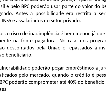
sil e pelo BPC poderão usar parte do valor do be
gnado. Antes a possibilidade era restrita a ser
 INSS e assalariados do setor privado.
pois o risco de inadimplência é bem menor, já que
amente na fonte pagadora. No caso dos progr
rão descontados pela União e repassados à inst
o beneficiário.
vulnerabilidade poderão pegar empréstimos a ju
aticados pelo mercado, quando o crédito é pess
lo BPC poderão comprometer até 40% do benefício
ses.