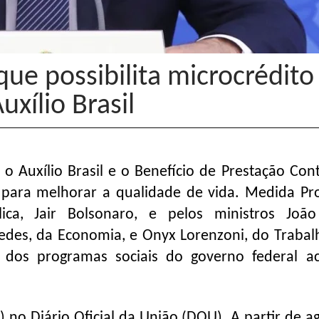
ue possibilita microcrédito
uxílio Brasil
o Auxílio Brasil e o Benefício de Prestação Con
ara melhorar a qualidade de vida. Medida Pro
ica, Jair Bolsonaro, e pelos ministros Jo
uedes, da Economia, e Onyx Lorenzoni, do Trabal
os dos programas sociais do governo federal a
) no Diário Oficial da União (DOU). A partir de a