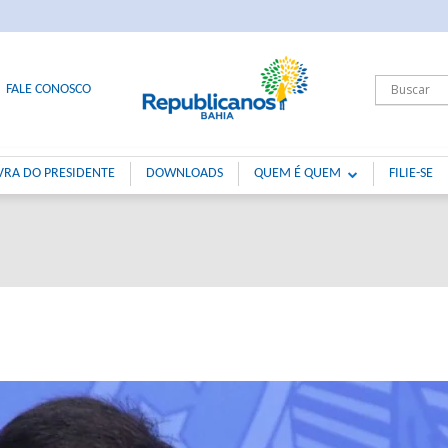
FALE CONOSCO
VRA DO PRESIDENTE
DOWNLOADS
QUEM É QUEM
FILIE-SE