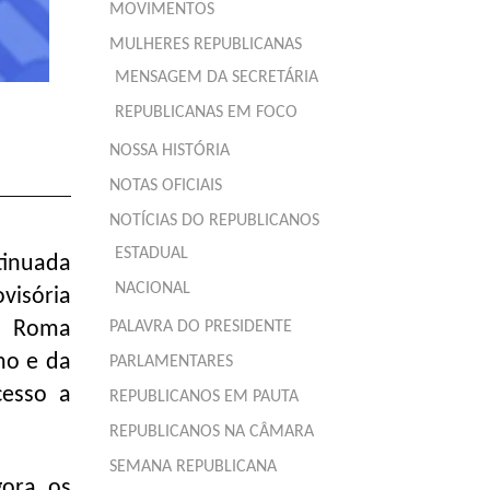
MOVIMENTOS
MULHERES REPUBLICANAS
MENSAGEM DA SECRETÁRIA
REPUBLICANAS EM FOCO
NOSSA HISTÓRIA
NOTAS OFICIAIS
NOTÍCIAS DO REPUBLICANOS
ESTADUAL
tinuada
NACIONAL
visória
ão Roma
PALAVRA DO PRESIDENTE
ho e da
PARLAMENTARES
cesso a
REPUBLICANOS EM PAUTA
REPUBLICANOS NA CÂMARA
SEMANA REPUBLICANA
gora, os