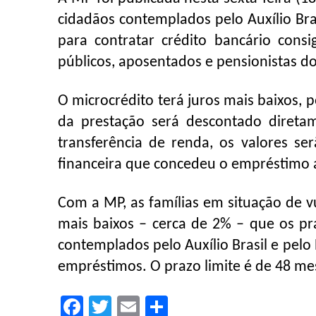
cidadãos contemplados pelo Auxílio Bra
para contratar crédito bancário consi
públicos, aposentados e pensionistas do
O microcrédito terá juros mais baixos, 
da prestação será descontado diret
transferência de renda, os valores se
financeira que concedeu o empréstimo a
Com a MP, as famílias em situação de 
mais baixos – cerca de 2% – que os pr
contemplados pelo Auxílio Brasil e pe
empréstimos. O prazo limite é de 48 me
Facebook
Twitter
Email
Compartilhar