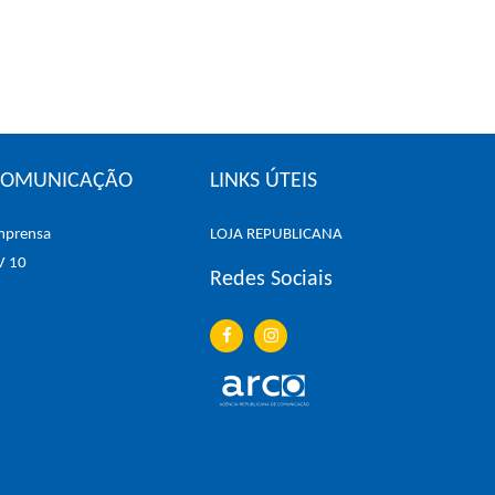
COMUNICAÇÃO
LINKS ÚTEIS
mprensa
LOJA REPUBLICANA
V 10
Redes Sociais