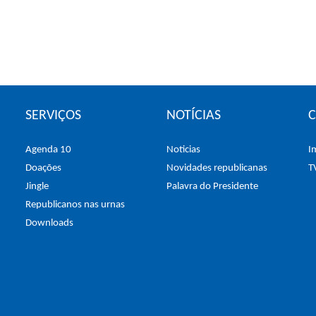
SERVIÇOS
NOTÍCIAS
Agenda 10
Noticias
I
Doações
Novidades republicanas
T
Jingle
Palavra do Presidente
Republicanos nas urnas
Downloads