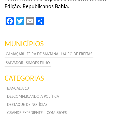
Edição: Republicanos Bahia.
Facebook
Twitter
Email
Compartilhar
MUNICÍPIOS
CAMAÇARI
FEIRA DE SANTANA
LAURO DE FREITAS
SALVADOR
SIMÕES FILHO
CATEGORIAS
BANCADA 10
DESCOMPLICANDO A POLÍTICA
DESTAQUE DE NOTÍCIAS
GRANDE EXPEDIENTE – COMISSÕES