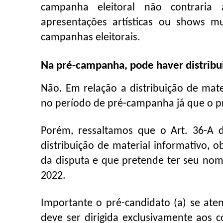
campanha eleitoral não contraria a
apresentações artísticas ou shows m
campanhas eleitorais.
Na pré-campanha, pode haver distribui
Não. Em relação a distribuição de mat
no período de pré-campanha já que o p
Porém, ressaltamos que o Art. 36-A da
distribuição de material informativo, o
da disputa e que pretende ter seu nom
2022.
Importante o pré-candidato (a) se aten
deve ser dirigida exclusivamente aos c