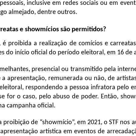
 pessoais, inclusive em redes sociais ou em even
go almejado, dentre outros.
rreatas e showmícios são permitidos?
 é proibida a realização de comícios e carreata
do início oficial do período eleitoral, em 16 de 
elhantes, presencial ou transmitido pela interne
 a apresentação, remunerada ou não, de artista
 eleitoral, respondendo a pessoa infratora pelo 
e for o caso, pelo abuso de poder. Então, show
a campanha oficial.
a proibição de “showmício”, em 2021, o STF nos a
e apresentação artística em eventos de arrecadaç