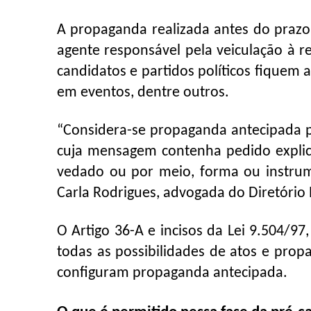
A propaganda realizada antes do prazo p
agente responsável pela veiculação à r
candidatos e partidos políticos fiquem 
em eventos, dentre outros.
“Considera-se propaganda antecipada 
cuja mensagem contenha pedido explici
vedado ou por meio, forma ou instrum
Carla Rodrigues, advogada do Diretório
O Artigo 36-A e incisos da Lei 9.504/9
todas as possibilidades de atos e pro
configuram propaganda antecipada.