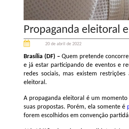
Propaganda eleitoral e
20 de abril de 2022
Brasília (DF) –
Quem pretende concorrer
e já estar participando de eventos e 
redes sociais, mas existem restrições
eleitoral.
A propaganda eleitoral é um momento c
suas propostas. Porém, ela somente é
forem escolhidos em convenção partidár