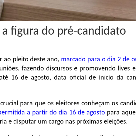
 a figura do pré-candidato
 ao pleito deste ano,
marcado para o dia 2 de 
reuniões, fazendo discursos e promovendo lives 
 até 16 de agosto, data oficial de início da c
rucial para que os eleitores conheçam os candi
permitida a partir do dia 16 de agosto
para aque
ia e disputar um cargo nas próximas eleições.