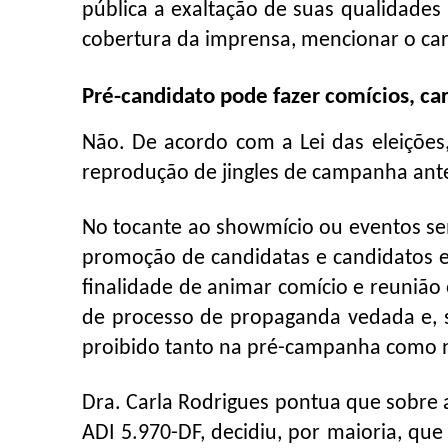
pública a exaltação de suas qualidades
cobertura da imprensa, mencionar o car
Pré-candidato pode fazer comícios, ca
Não. De acordo com a Lei das eleições,
reprodução de jingles de campanha antes 
No tocante ao showmício ou eventos sem
promoção de candidatas e candidatos e
finalidade de animar comício e reunião
de processo de propaganda vedada e, s
proibido tanto na pré-campanha como n
Dra. Carla Rodrigues pontua que sobre 
ADI 5.970-DF, decidiu, por maioria, qu