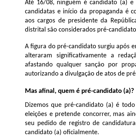
Até 16/08, ninguém é candidato (a) e 
candidatas e início da propaganda é
aos cargos de presidente da República
distrital são considerados pré-candidato
A figura do pré-candidato surgiu após 
alteraram significativamente a redaç
afastando qualquer sanção por prop
autorizando a divulgação de atos de p
Mas afinal, quem é pré-candidato (a)?
Dizemos que pré-candidato (a) é todo 
eleições e pretende concorrer, mas a
seu pedido de registro de candidatura 
candidato (a) oficialmente.