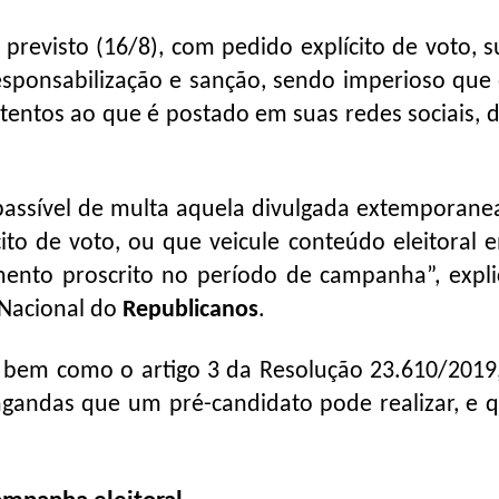
revisto (16/8), com pedido explícito de voto, su
esponsabilização e sanção, sendo imperioso que 
atentos ao que é postado em suas redes sociais, d
passível de multa aquela divulgada extemporan
to de voto, ou que veicule conteúdo eleitoral e
ento proscrito no período de campanha”, expli
 Nacional do
Republicanos
.
7, bem como o artigo 3 da Resolução 23.610/2019,
pagandas que um pré-candidato pode realizar, e 