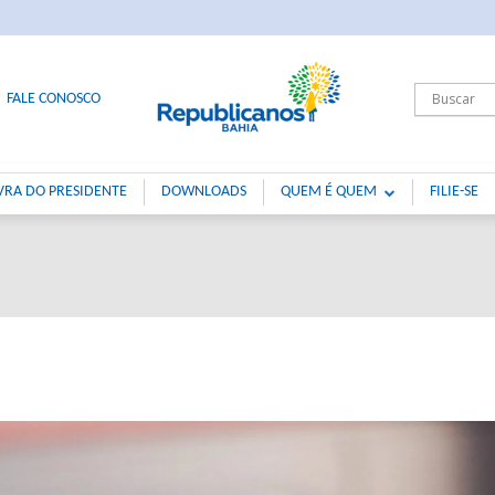
FALE CONOSCO
VRA DO PRESIDENTE
DOWNLOADS
QUEM É QUEM
FILIE-SE