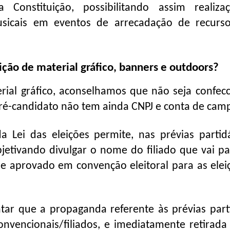
 Constituição, possibilitando assim realiz
usicais em eventos de arrecadação de recurs
ção de material gráfico, banners e outdoors?
erial gráfico, aconselhamos que não seja confec
ré-candidato não tem ainda CNPJ e conta de cam
 Lei das eleições permite, nas prévias partidá
bjetivando divulgar o nome do filiado que vai par
e aprovado em convenção eleitoral para as elei
tar que a propaganda referente às prévias parti
onvencionais/filiados, e imediatamente retirada