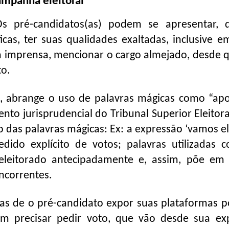
ampanha eleitoral
s pré-candidatos(as) podem se apresentar, d
icas, ter suas qualidades exaltadas, inclusive e
a imprensa, mencionar o cargo almejado, desde 
to.
to, abrange o uso de palavras mágicas como “ap
nto jurisprudencial do Tribunal Superior Eleitora
o das palavras mágicas: Ex: a expressão ‘vamos el
dido explícito de votos; palavras utilizadas
 eleitorado antecipadamente e, assim, põe em 
ncorrentes.
s de o pré-candidato expor suas plataformas pol
em precisar pedir voto, que vão desde sua ex