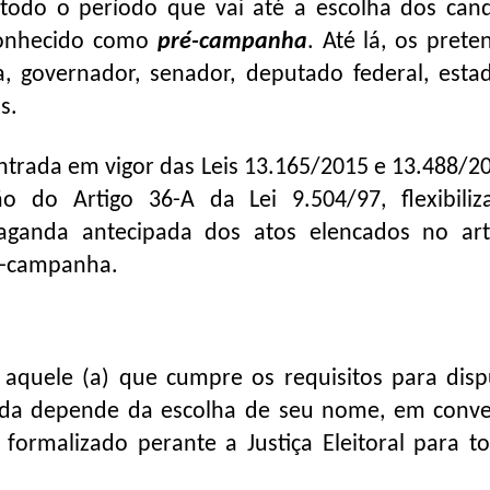
todo o período que vai até a escolha dos cand
 conhecido como
pré-campanha
. Até lá, os prete
, governador, senador, deputado federal, esta
s.
entrada em vigor das Leis 13.165/2015 e 13.488/2
ão do Artigo 36-A da Lei 9.504/97, flexibili
aganda antecipada dos atos elencados no art
ré-campanha.
aquele (a) que cumpre os requisitos para disp
inda depende da escolha de seu nome, em conv
formalizado perante a Justiça Eleitoral para to