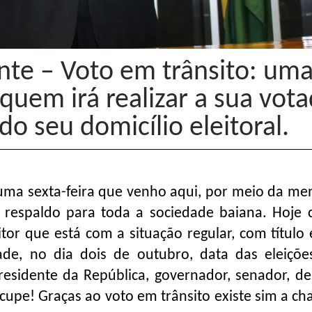
te – Voto em trânsito: um
 quem irá realizar a sua vot
do seu domicílio eleitoral.
uma sexta-feira que venho aqui, por meio da m
e respaldo para toda a sociedade baiana. Hoje
tor que está com a situação regular, com título 
de, no dia dois de outubro, data das eleiçõe
sidente da República, governador, senador, d
eocupe! Graças ao voto em trânsito existe sim a c