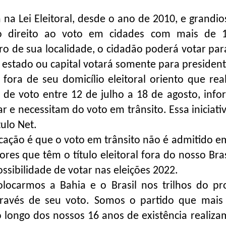
na Lei Eleitoral, desde o ano de 2010, e grandio
 direito ao voto em cidades com mais de 1
tro de sua localidade, o cidadão poderá votar par
 estado ou capital votará somente para president
fora de seu domicílio eleitoral oriento que rea
o de voto entre 12 de julho a 18 de agosto, inf
ar e necessitam do voto em trânsito. Essa iniciat
ulo Net.
cação é que o voto em trânsito não é admitido e
tores que têm o título eleitoral fora do nosso Bra
ossibilidade de votar nas eleições 2022.
colocarmos a Bahia e o Brasil nos trilhos do pr
través de seu voto. Somos o partido que mais
ao longo dos nossos 16 anos de existência realiz