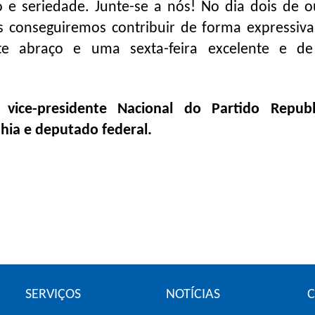
e seriedade. Junte-se a nós! No dia dois de o
s conseguiremos contribuir de forma expressiv
te abraço e uma sexta-feira excelente e d
 vice-presidente Nacional do Partido Republ
hia e deputado federal.
SERVIÇOS
NOTÍCIAS