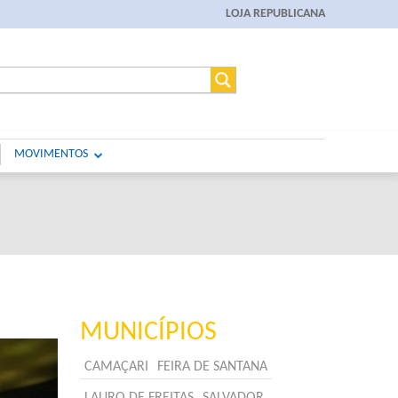
LOJA REPUBLICANA
MOVIMENTOS
MUNICÍPIOS
CAMAÇARI
FEIRA DE SANTANA
LAURO DE FREITAS
SALVADOR