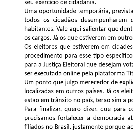
seu exercício de cidadania.
Uma oportunidade temporária, prevista 
todos os cidadãos desempenharem o
habitantes. Vale aqui salientar que den
os cargos. Já os que estiverem em outro
Os eleitores que estiverem em cidades 
procedimento para esse tipo específic
para a Justiça Eleitoral que desejam vot
ser executada online pela plataforma Tít
Um ponto que julgo merecedor de expli
localizadas em outros países. Já os elei
estão em trânsito no país, terão sim a p
Para finalizar, quero dizer, que para 
precisamos fortalecer a democracia a
filiados no Brasil, justamente porque 