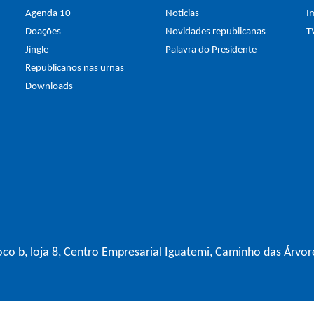
Agenda 10
Noticias
I
Doações
Novidades republicanas
T
Jingle
Palavra do Presidente
Republicanos nas urnas
Downloads
co b, loja 8, Centro Empresarial Iguatemi, Caminho das Árvor