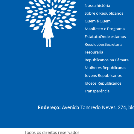
Nossa história
Sobre o Republicanos
Quem é Quem
Manifesto e Programa
Estatuto
Onde estamos
Resoluções
Secretaria
Tesouraria
Republicanos na Câmara
Mulheres Republicanas
Jovens Republicanos
Idosos Republicanos
Transparência
Endereço:
Avenida Tancredo Neves, 274, blo
Todos os direitos reservados