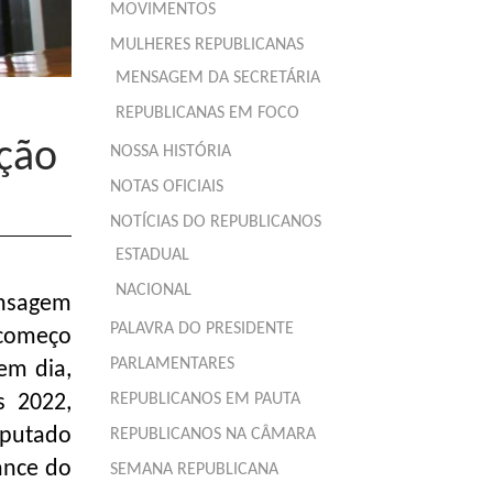
MOVIMENTOS
MULHERES REPUBLICANAS
MENSAGEM DA SECRETÁRIA
a
REPUBLICANAS EM FOCO
ação
NOSSA HISTÓRIA
NOTAS OFICIAIS
NOTÍCIAS DO REPUBLICANOS
ESTADUAL
NACIONAL
ensagem
PALAVRA DO PRESIDENTE
 começo
PARLAMENTARES
em dia,
REPUBLICANOS EM PAUTA
s 2022,
eputado
REPUBLICANOS NA CÂMARA
hance do
SEMANA REPUBLICANA