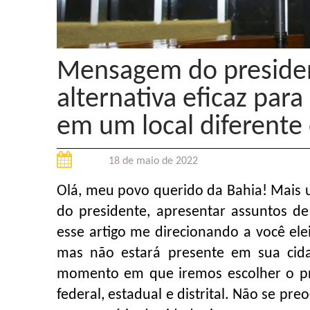
Mensagem do presiden
alternativa eficaz para
em um local diferente 
18 de maio de 2022
Olá, meu povo querido da Bahia! Mais 
do presidente, apresentar assuntos d
esse artigo me direcionando a você elei
mas não estará presente em sua cida
momento em que iremos escolher o pre
federal, estadual e distrital. Não se pr