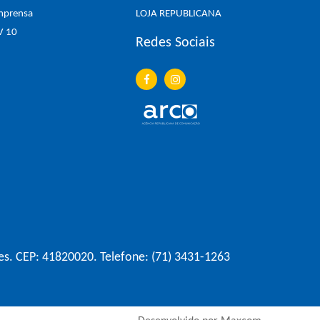
mprensa
LOJA REPUBLICANA
V 10
Redes Sociais
es. CEP: 41820020. Telefone: (71) 3431-1263