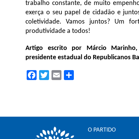
trabalho constante, de muito empenho 
exerça o seu papel de cidadão e junto
coletividade. Vamos juntos? Um for
produtividade a todos!
Artigo escrito por Márcio Marinho,
presidente estadual do Republicanos Ba
Facebook
Twitter
Email
Compartilhar
O PARTIDO