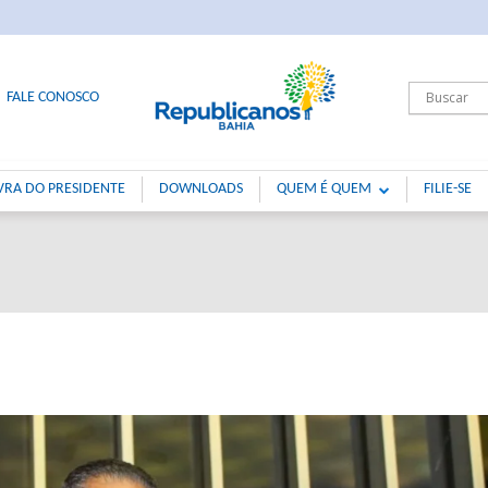
FALE CONOSCO
VRA DO PRESIDENTE
DOWNLOADS
QUEM É QUEM
FILIE-SE