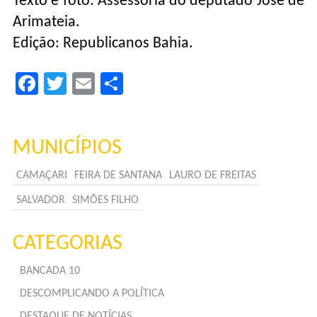
Texto e foto: Assessoria do deputado José de
Arimateia.
Edição: Republicanos Bahia.
Facebook
Twitter
Email
Compartilhar
MUNICÍPIOS
CAMAÇARI
FEIRA DE SANTANA
LAURO DE FREITAS
SALVADOR
SIMÕES FILHO
CATEGORIAS
BANCADA 10
DESCOMPLICANDO A POLÍTICA
DESTAQUE DE NOTÍCIAS