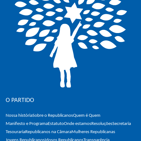
O PARTIDO
Nossa história
Sobre o Republicanos
Quem é Quem
Manifesto e Programa
Estatuto
Onde estamos
Resoluções
Secretaria
Tesouraria
Republicanos na Câmara
Mulheres Republicanas
Jovens Republicanos
Idosos Republicanos
Transparência