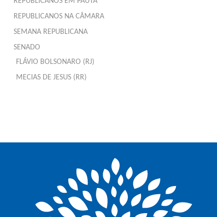
REPUBLICANOS EM PAUTA
REPUBLICANOS NA CÂMARA
SEMANA REPUBLICANA
SENADO
FLÁVIO BOLSONARO (RJ)
MECIAS DE JESUS (RR)