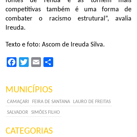
fontes de renda e as tornem mais
competitivas também é uma forma de
combater o racismo estrutural”, avalia
Ireuda.
Texto e foto: Ascom de Ireuda Silva.
Facebook
Twitter
Email
Compartilhar
MUNICÍPIOS
CAMAÇARI
FEIRA DE SANTANA
LAURO DE FREITAS
SALVADOR
SIMÕES FILHO
CATEGORIAS