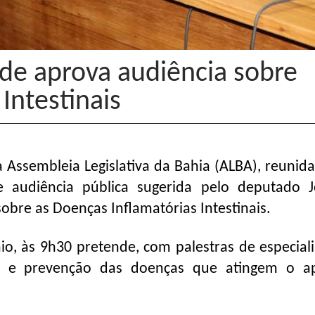
de aprova audiência sobre
Intestinais
ssembleia Legislativa da Bahia (ALBA), reunida
e audiência pública sugerida pelo deputado 
obre as Doenças Inflamatórias Intestinais.
o, às 9h30 pretende, com palestras de especiali
nto e prevenção das doenças que atingem o a