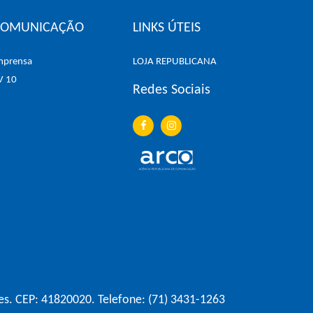
COMUNICAÇÃO
LINKS ÚTEIS
mprensa
LOJA REPUBLICANA
V 10
Redes Sociais
es. CEP: 41820020. Telefone: (71) 3431-1263