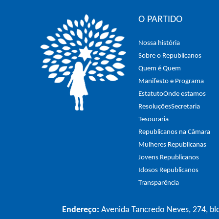
O PARTIDO
Nossa história
Sobre o Republicanos
Quem é Quem
Manifesto e Programa
Estatuto
Onde estamos
Resoluções
Secretaria
Tesouraria
Republicanos na Câmara
Mulheres Republicanas
Jovens Republicanos
Idosos Republicanos
Transparência
Endereço:
Avenida Tancredo Neves, 274, blo