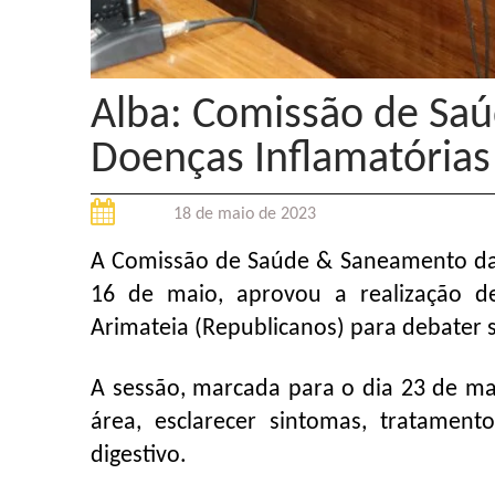
Alba: Comissão de Saú
Doenças Inflamatórias 
18 de maio de 2023
A Comissão de Saúde & Saneamento da A
16 de maio, aprovou a realização d
Arimateia (Republicanos) para debater s
A sessão, marcada para o dia 23 de mai
área, esclarecer sintomas, tratame
digestivo.