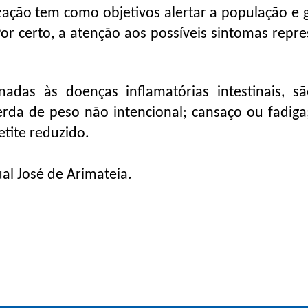
ação tem como objetivos alertar a população e g
or certo, a atenção aos possíveis sintomas repre
nadas às doenças inflamatórias intestinais, s
erda de peso não intencional; cansaço ou fadiga;
tite reduzido.
al José de Arimateia.