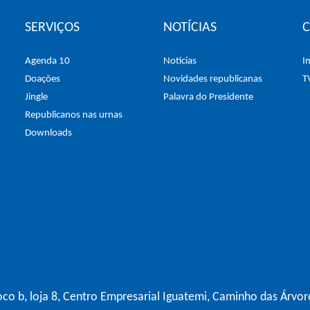
SERVIÇOS
NOTÍCIAS
Agenda 10
Noticias
I
Doações
Novidades republicanas
T
Jingle
Palavra do Presidente
Republicanos nas urnas
Downloads
co b, loja 8, Centro Empresarial Iguatemi, Caminho das Árvor