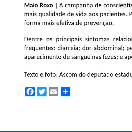
Maio Roxo
| A campanha de conscientiz
mais qualidade de vida aos pacientes. P
forma mais efetiva de prevenção.
Dentre os principais sintomas relacio
frequentes: diarreia; dor abdominal; p
aparecimento de sangue nas fezes; e ape
Texto e foto: Ascom do deputado estadu
Facebook
Twitter
Email
Compartilhar