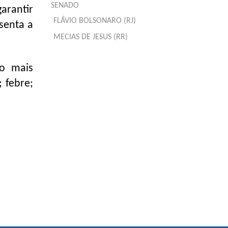
SENADO
arantir
FLÁVIO BOLSONARO (RJ)
senta a
MECIAS DE JESUS (RR)
ão mais
 febre;