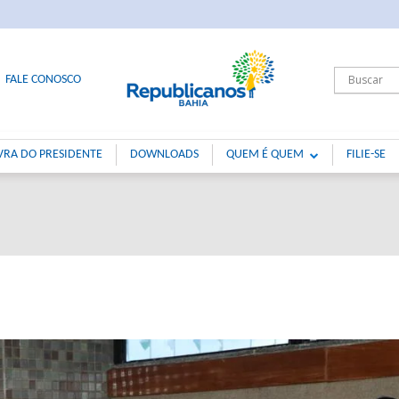
FALE CONOSCO
VRA DO PRESIDENTE
DOWNLOADS
QUEM É QUEM
FILIE-SE