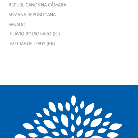
REPUBLICANOS NA CÂMARA
SEMANA REPUBLICANA
SENADO
FLÁVIO BOLSONARO (RJ)
MECIAS DE JESUS (RR)