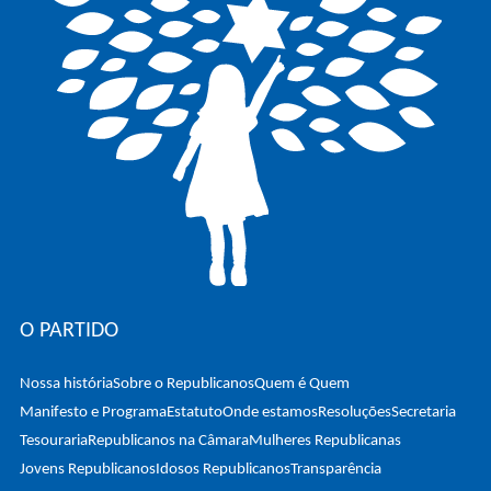
O PARTIDO
Nossa história
Sobre o Republicanos
Quem é Quem
Manifesto e Programa
Estatuto
Onde estamos
Resoluções
Secretaria
Tesouraria
Republicanos na Câmara
Mulheres Republicanas
Jovens Republicanos
Idosos Republicanos
Transparência