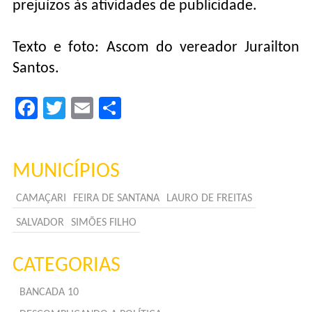
prejuízos às atividades de publicidade.
Texto e foto: Ascom do vereador Jurailton
Santos.
Facebook
Twitter
Email
Compartilhar
MUNICÍPIOS
CAMAÇARI
FEIRA DE SANTANA
LAURO DE FREITAS
SALVADOR
SIMÕES FILHO
CATEGORIAS
BANCADA 10