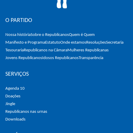
O PARTIDO
Nossa história
Sobre o Republicanos
Quem é Quem
Manifesto e Programa
Estatuto
Onde estamos
Resoluções
Secretaria
Tesouraria
Republicanos na Câmara
Mulheres Republicanas
Jovens Republicanos
Idosos Republicanos
Transparência
SERVIÇOS
Agenda 10
Doações
Jingle
Republicanos nas urnas
Downloads