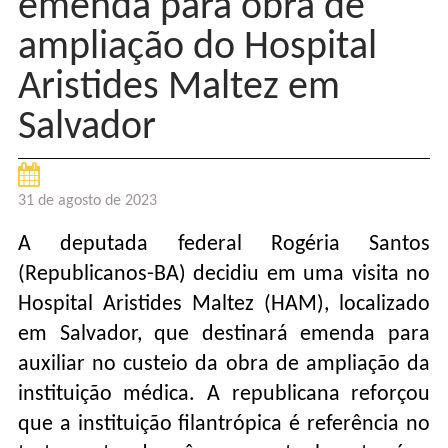
emenda para obra de
ampliação do Hospital
Aristides Maltez em
Salvador
31 de agosto de 2023
A deputada federal Rogéria Santos
(Republicanos-BA) decidiu em uma visita no
Hospital Aristides Maltez (HAM), localizado
em Salvador, que destinará emenda para
auxiliar no custeio da obra de ampliação da
instituição médica. A republicana reforçou
que a instituição filantrópica é referência no