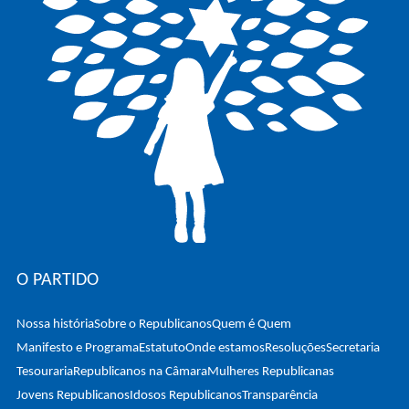
O PARTIDO
Nossa história
Sobre o Republicanos
Quem é Quem
Manifesto e Programa
Estatuto
Onde estamos
Resoluções
Secretaria
Tesouraria
Republicanos na Câmara
Mulheres Republicanas
Jovens Republicanos
Idosos Republicanos
Transparência