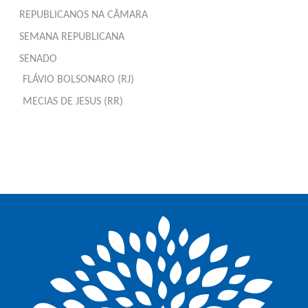
REPUBLICANOS NA CÂMARA
SEMANA REPUBLICANA
SENADO
FLÁVIO BOLSONARO (RJ)
MECIAS DE JESUS (RR)