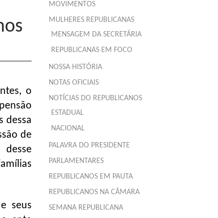
MOVIMENTOS
MULHERES REPUBLICANAS
hos
MENSAGEM DA SECRETÁRIA
REPUBLICANAS EM FOCO
NOSSA HISTÓRIA
NOTAS OFICIAIS
ntes, o
NOTÍCIAS DO REPUBLICANOS
 pensão
ESTADUAL
s dessa
NACIONAL
ssão de
PALAVRA DO PRESIDENTE
o desse
PARLAMENTARES
amílias
REPUBLICANOS EM PAUTA
REPUBLICANOS NA CÂMARA
de seus
SEMANA REPUBLICANA