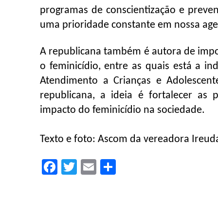
programas de conscientização e preven
uma prioridade constante em nossa agend
A republicana também é autora de impo
o feminicídio, entre as quais está a in
Atendimento a Crianças e Adolescent
republicana, a ideia é fortalecer as
impacto do feminicídio na sociedade.
Texto e foto: Ascom da vereadora Ireuda
Facebook
Twitter
Email
Compartilhar