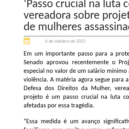
‘Passo crucial na luta c
vereadora sobre proje
de mulheres assassina
6 de outubro de 2023
Em um importante passo para a proteç
Senado aprovou recentemente o Proj
especial no valor de um salário mínimo 
violência. A matéria agora segue para 
Defesa dos Direitos da Mulher, verea
projeto é um passo crucial na luta co
afetadas por essa tragédia.
“Essa medida é um avanço significati