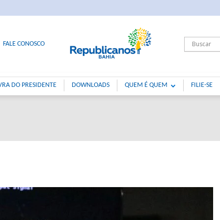
FALE CONOSCO
VRA DO PRESIDENTE
DOWNLOADS
QUEM É QUEM
FILIE-SE