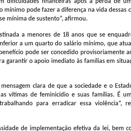
am dificuldades financeiras após a perda de u
o mínimo pode fazer a diferença na vida dessas c
se mínima de sustento”, afirmou.
destinada a menores de 18 anos que se enqua
 inferior a um quarto do salário mínimo, que atu
 benefício pode ser concedido provisoriamente a
ra garantir o apoio imediato às famílias em situa
 mensagem clara de que a sociedade e o Estad
s vítimas de feminicídio e suas famílias. É u
abalhando para erradicar essa violência”, re
sidade de implementação efetiva da lei, bem 