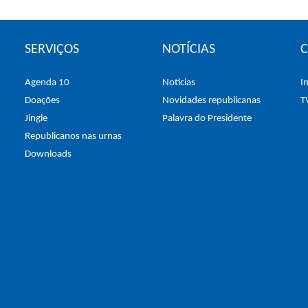
SERVIÇOS
NOTÍCIAS
Agenda 10
Noticias
I
Doações
Novidades republicanas
T
Jingle
Palavra do Presidente
Republicanos nas urnas
Downloads