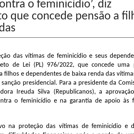
ontra o feminicídio’, diz
to que concede pensão a fil
das
ão das vítimas de feminicídio e seus depende
eto de Lei (PL) 976/2022, que concede uma
a filhos e dependentes de baixa renda das vítima
a sanção presidencial. Para a presidente da Comi
dora Ireuda Silva (Republicanos), a aprovaçã
ntra o feminicídio e na garantia de apoio às f
vo na proteção das vítimas de feminicídio e 