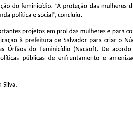
ção do feminicídio. “A proteção das mulheres d
a política e social”, concluiu.
rtantes projetos em prol das mulheres e para c
dicação à prefeitura de Salvador para criar o Nú
es Órfãos do Feminicídio (Nacaof). De acord
 políticas públicas de enfrentamento e ameniz
 Silva.