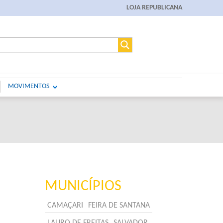
LOJA REPUBLICANA
MOVIMENTOS
MUNICÍPIOS
CAMAÇARI
FEIRA DE SANTANA
LAURO DE FREITAS
SALVADOR