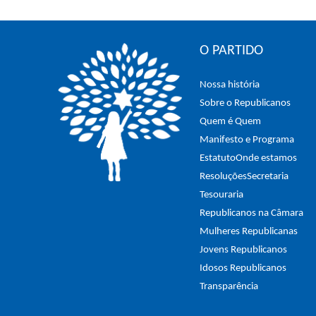
O PARTIDO
Nossa história
Sobre o Republicanos
Quem é Quem
Manifesto e Programa
Estatuto
Onde estamos
Resoluções
Secretaria
Tesouraria
Republicanos na Câmara
Mulheres Republicanas
Jovens Republicanos
Idosos Republicanos
Transparência