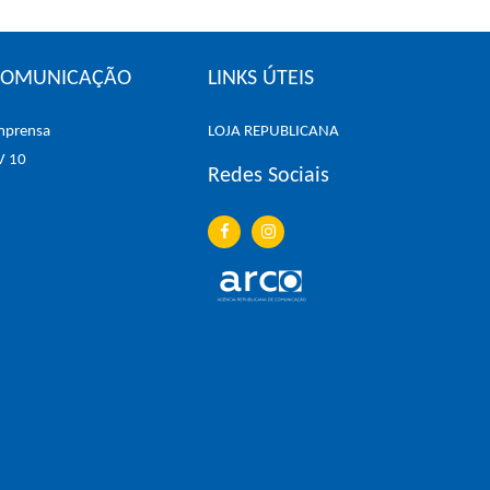
COMUNICAÇÃO
LINKS ÚTEIS
mprensa
LOJA REPUBLICANA
V 10
Redes Sociais