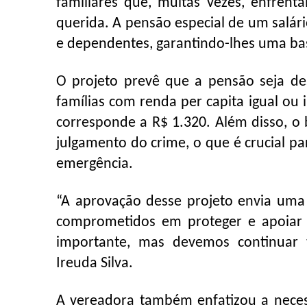
familiares que, muitas vezes, enfrent
querida. A pensão especial de um salári
e dependentes, garantindo-lhes uma ba
O projeto prevê que a pensão seja 
famílias com renda per capita igual ou
corresponde a R$ 1.320. Além disso, o
julgamento do crime, o que é crucial pa
emergência.
“A aprovação desse projeto envia uma
comprometidos em proteger e apoiar a
importante, mas devemos continuar tr
Ireuda Silva.
A vereadora também enfatizou a neces