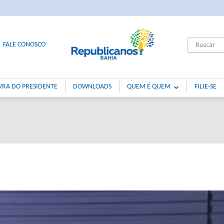
FALE CONOSCO
VRA DO PRESIDENTE
DOWNLOADS
QUEM É QUEM
FILIE-SE