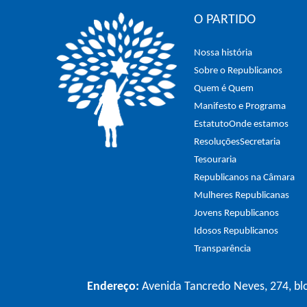
O PARTIDO
Nossa história
Sobre o Republicanos
Quem é Quem
Manifesto e Programa
Estatuto
Onde estamos
Resoluções
Secretaria
Tesouraria
Republicanos na Câmara
Mulheres Republicanas
Jovens Republicanos
Idosos Republicanos
Transparência
Endereço:
Avenida Tancredo Neves, 274, blo