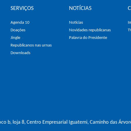
SERVIÇOS
NOTÍCIAS
Agenda 10
Noticias
I
Doações
Novidades republicanas
T
Jingle
Palavra do Presidente
Republicanos nas urnas
Downloads
co b, loja 8, Centro Empresarial Iguatemi, Caminho das Árvor