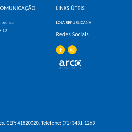
COMUNICAÇÃO
LINKS ÚTEIS
mprensa
LOJA REPUBLICANA
V 10
Redes Sociais
es. CEP: 41820020. Telefone: (71) 3431-1263