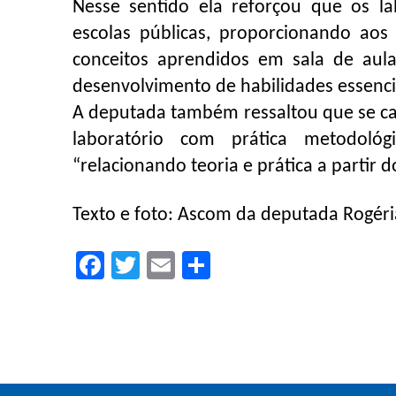
Nesse sentido ela reforçou que os 
escolas públicas, proporcionando aos
conceitos aprendidos em sala de aul
desenvolvimento de habilidades essenci
A deputada também ressaltou que se cas
laboratório com prática metodológ
“relacionando teoria e prática a partir 
Texto e foto: Ascom da deputada Rogéri
Facebook
Twitter
Email
Compartilhar