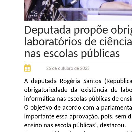
Deputada propõe obrig
laboratórios de ciênci
nas escolas públicas
26 de outubro de 2023
A deputada Rogéria Santos (Republic
obrigatoriedade da existência de lab
informática nas escolas públicas de en
O objetivo de acordo com a parlamenta
importante essa aprovação, pois, sem d
ensino nas escola públicas”, destacou.