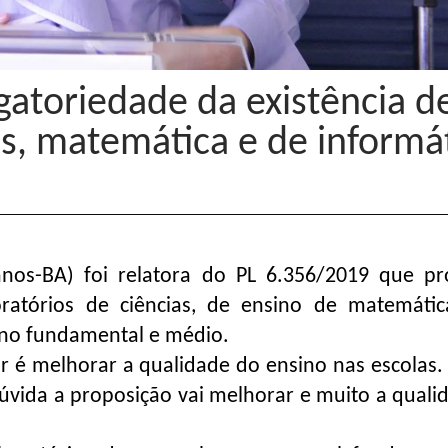
atoriedade da existência d
as, matemática e de informá
anos-BA) foi relatora do PL 6.356/2019 que p
oratórios de ciências, de ensino de matemáti
sino fundamental e médio.
r é melhorar a qualidade do ensino nas escolas.
úvida a proposição vai melhorar e muito a quali