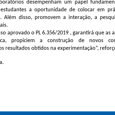
laboratórios desempenham um papel fundamen
 estudantes a oportunidade de colocar em prá
a. Além disso, promovem a interação, a pesqu
ais.
o aprovado o PL 6.356/2019 , garantirá que as a
ica, propiciem a construção de novos conc
dos resultados obtidos na experimentação”, reforç
a.