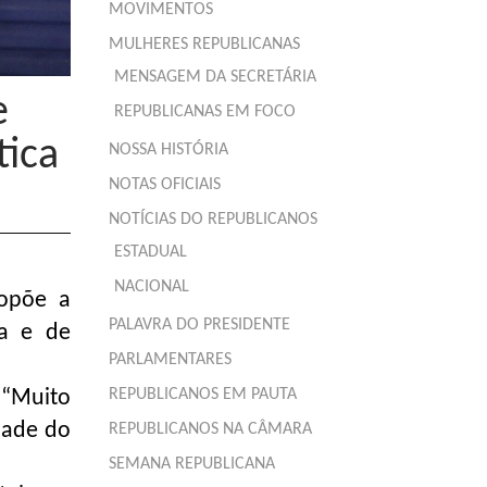
MOVIMENTOS
MULHERES REPUBLICANAS
MENSAGEM DA SECRETÁRIA
e
REPUBLICANAS EM FOCO
tica
NOSSA HISTÓRIA
NOTAS OFICIAIS
NOTÍCIAS DO REPUBLICANOS
ESTADUAL
NACIONAL
ropõe a
PALAVRA DO PRESIDENTE
ca e de
PARLAMENTARES
REPUBLICANOS EM PAUTA
 “Muito
dade do
REPUBLICANOS NA CÂMARA
SEMANA REPUBLICANA