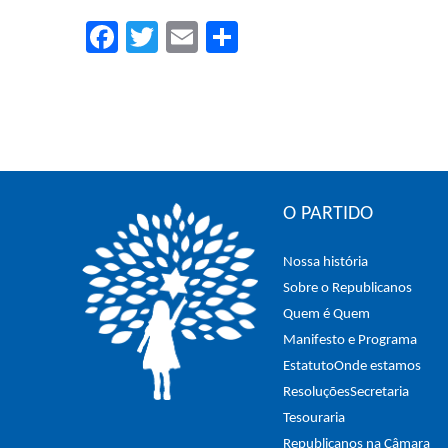
Facebook
Twitter
Email
Compartilhar
O PARTIDO
Nossa história
Sobre o Republicanos
Quem é Quem
Manifesto e Programa
Estatuto
Onde estamos
Resoluções
Secretaria
Tesouraria
Republicanos na Câmara