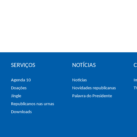
SERVIÇOS
NOTÍCIAS
Agenda 10
Noticias
I
Doações
Novidades republicanas
T
Jingle
Palavra do Presidente
Republicanos nas urnas
Downloads