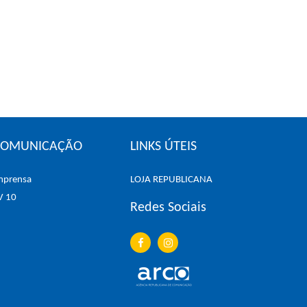
COMUNICAÇÃO
LINKS ÚTEIS
mprensa
LOJA REPUBLICANA
V 10
Redes Sociais