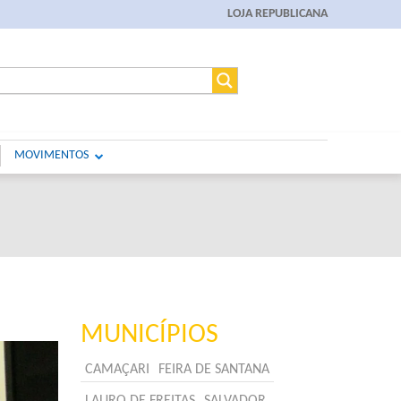
LOJA REPUBLICANA
MOVIMENTOS
MUNICÍPIOS
CAMAÇARI
FEIRA DE SANTANA
LAURO DE FREITAS
SALVADOR