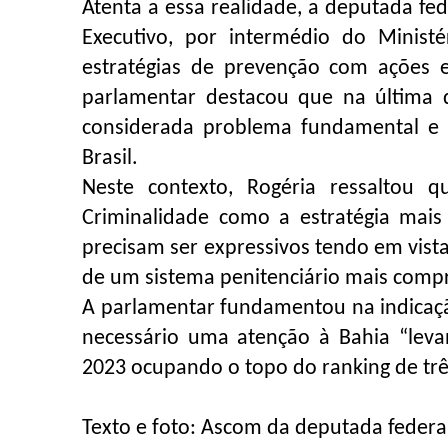
Atenta a essa realidade, a deputada fe
Executivo, por intermédio do Minist
estratégias de prevenção com ações e
parlamentar destacou que na última 
considerada problema fundamental e é
Brasil.
Neste contexto, Rogéria ressaltou q
Criminalidade como a estratégia mais
precisam ser expressivos tendo em vista
de um sistema penitenciário mais compr
A parlamentar fundamentou na indicação
necessário uma atenção à Bahia “le
2023 ocupando o topo do ranking de três
Texto e foto: Ascom da deputada federa