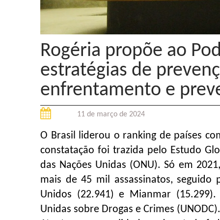
Rogéria propõe ao Pod
estratégias de preven
enfrentamento e preve
11 de março de 2024
O Brasil liderou o ranking de países 
constatação foi trazida pelo Estudo Gl
das Nações Unidas (ONU). Só em 2021, 
mais de 45 mil assassinatos, seguido 
Unidos (22.941) e Mianmar (15.299). 
Unidas sobre Drogas e Crimes (UNODC)