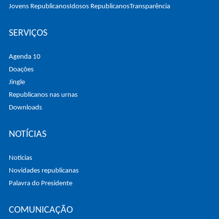
Jovens Republicanos
Idosos Republicanos
Transparência
SERVIÇOS
Agenda 10
Doações
Jingle
Republicanos nas urnas
Downloads
NOTÍCIAS
Noticias
Novidades republicanas
Palavra do Presidente
COMUNICAÇÃO