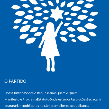
O PARTIDO
Nossa história
Sobre o Republicanos
Quem é Quem
Manifesto e Programa
Estatuto
Onde estamos
Resoluções
Secretaria
Tesouraria
Republicanos na Câmara
Mulheres Republicanas