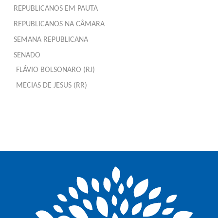
REPUBLICANOS EM PAUTA
REPUBLICANOS NA CÂMARA
SEMANA REPUBLICANA
SENADO
FLÁVIO BOLSONARO (RJ)
MECIAS DE JESUS (RR)