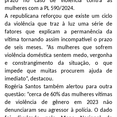
prazo no caso de violência contra as
mulheres com a PL 590/2024.
A republicana reforçou que existe um ciclo
da violência que traz à luz uma série de
fatores que explicam a permanência da
vítima tornando assim incompatível o prazo
de seis meses. “As mulheres que sofrem
violência doméstica sentem medo, vergonha
e constrangimento da situação, o que
impede que muitas procurem ajuda de
imediato”, destacou.
Rogéria Santos também alertou para outra
questão: “cerca de 60% das mulheres vítimas
de violência de gênero em 2023 não
denunciaram seu agressor à polícia. O dado