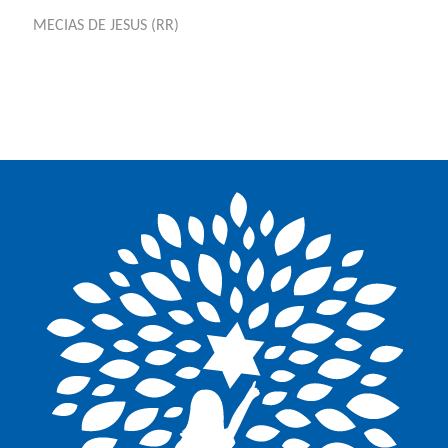
MECIAS DE JESUS (RR)