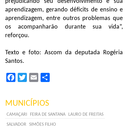
prejudicando seu desenvolvimento e sua
aprendizagem, gerando déficits de ensino e
aprendizagem, entre outros problemas que
os acompanharão durante sua vida”,
reforçou.
Texto e foto: Ascom da deputada Rogéria
Santos.
Facebook
Twitter
Email
Compartilhar
MUNICÍPIOS
CAMAÇARI
FEIRA DE SANTANA
LAURO DE FREITAS
SALVADOR
SIMÕES FILHO