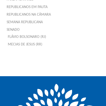
REPUBLICANOS EM PAUTA
REPUBLICANOS NA CÂMARA
SEMANA REPUBLICANA
SENADO
FLÁVIO BOLSONARO (RJ)
MECIAS DE JESUS (RR)