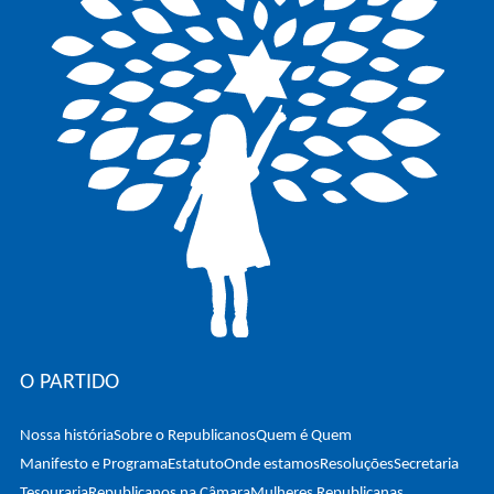
O PARTIDO
Nossa história
Sobre o Republicanos
Quem é Quem
Manifesto e Programa
Estatuto
Onde estamos
Resoluções
Secretaria
Tesouraria
Republicanos na Câmara
Mulheres Republicanas