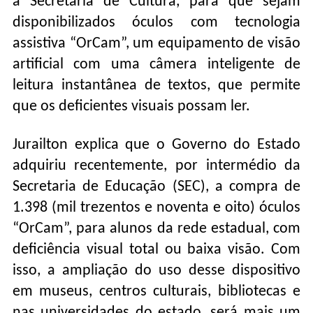
à Secretaria de Cultura, para que sejam
disponibilizados óculos com tecnologia
assistiva “OrCam”, um equipamento de visão
artificial com uma câmera inteligente de
leitura instantânea de textos, que permite
que os deficientes visuais possam ler.
Jurailton explica que o Governo do Estado
adquiriu recentemente, por intermédio da
Secretaria de Educação (SEC), a compra de
1.398 (mil trezentos e noventa e oito) óculos
“OrCam”, para alunos da rede estadual, com
deficiência visual total ou baixa visão. Com
isso, a ampliação do uso desse dispositivo
em museus, centros culturais, bibliotecas e
nas universidades do estado, será mais um