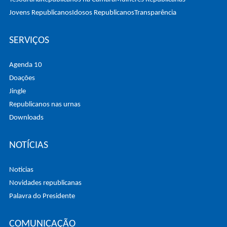
Jovens Republicanos
Idosos Republicanos
Transparência
SERVIÇOS
Agenda 10
Doações
Jingle
Republicanos nas urnas
Downloads
NOTÍCIAS
Noticias
Novidades republicanas
Palavra do Presidente
COMUNICAÇÃO