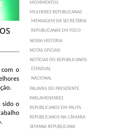
MOVIMENTOS
MULHERES REPUBLICANAS
MENSAGEM DA SECRETÁRIA
os
REPUBLICANAS EM FOCO
NOSSA HISTÓRIA
NOTAS OFICIAIS
NOTÍCIAS DO REPUBLICANOS
ESTADUAL
o com o
elhores
NACIONAL
ção.
PALAVRA DO PRESIDENTE
PARLAMENTARES
 sido o
REPUBLICANOS EM PAUTA
rabalho
REPUBLICANOS NA CÂMARA
.
SEMANA REPUBLICANA