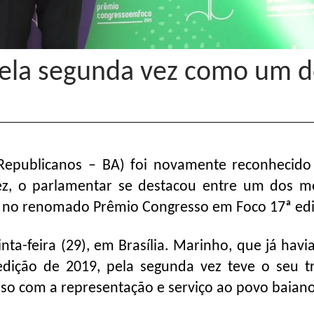
ela segunda vez como um d
Republicanos – BA) foi novamente reconhecid
z, o parlamentar se destacou entre um dos m
, no renomado Prêmio Congresso em Foco 17ª edi
ta-feira (29), em Brasília. Marinho, que já havia
dição de 2019, pela segunda vez teve o seu t
so com a representação e serviço ao povo baiano