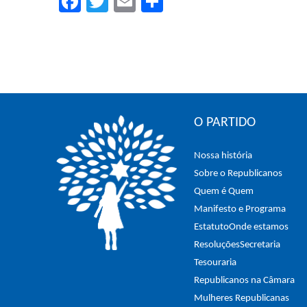
Facebook
Twitter
Email
Compartilhar
O PARTIDO
Nossa história
Sobre o Republicanos
Quem é Quem
Manifesto e Programa
Estatuto
Onde estamos
Resoluções
Secretaria
Tesouraria
Republicanos na Câmara
Mulheres Republicanas