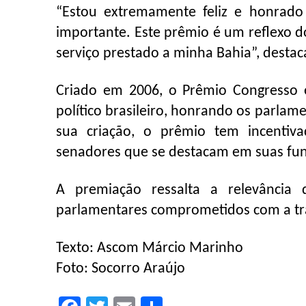
“Estou extremamente feliz e honrad
importante. Este prêmio é um reflexo 
serviço prestado a minha Bahia”, destac
Criado em 2006, o Prêmio Congresso 
político brasileiro, honrando os parla
sua criação, o prêmio tem incenti
senadores que se destacam em suas fu
A premiação ressalta a relevância 
parlamentares comprometidos com a tra
Texto: Ascom Márcio Marinho
Foto: Socorro Araújo