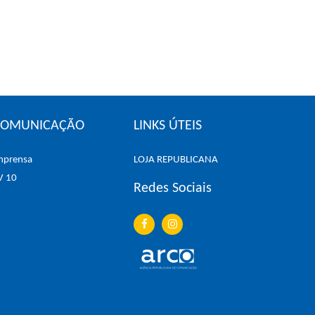
COMUNICAÇÃO
LINKS ÚTEIS
mprensa
LOJA REPUBLICANA
V 10
Redes Sociais