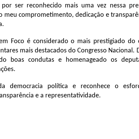
o por ser reconhecido mais uma vez nessa pr
do meu comprometimento, dedicação e transparê
a.
em Foco é considerado o mais prestigiado do 
mentares mais destacados do Congresso Nacional. 
vado boas condutas e homenageado os deput
nções.
da democracia política e reconhece o esfo
nsparência e a representatividade.