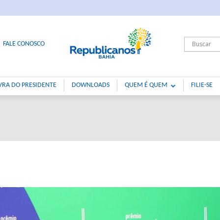
FALE CONOSCO
VRA DO PRESIDENTE
DOWNLOADS
QUEM É QUEM
FILIE-SE