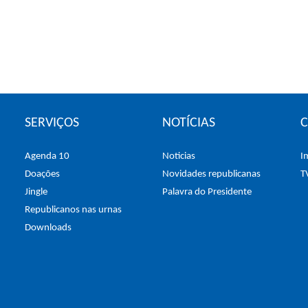
SERVIÇOS
NOTÍCIAS
Agenda 10
Noticias
I
Doações
Novidades republicanas
T
Jingle
Palavra do Presidente
Republicanos nas urnas
Downloads