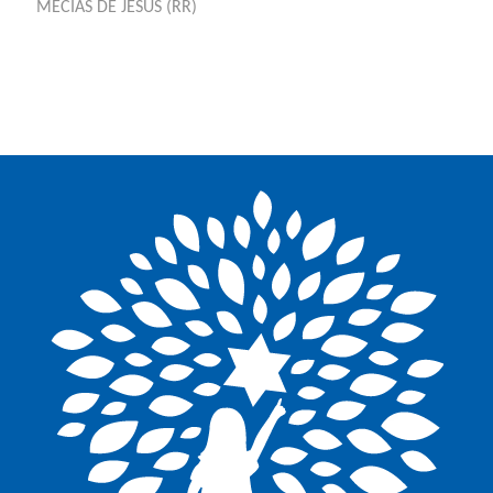
MECIAS DE JESUS (RR)