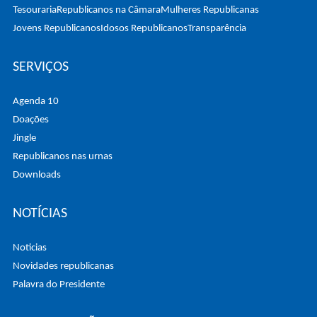
Tesouraria
Republicanos na Câmara
Mulheres Republicanas
Jovens Republicanos
Idosos Republicanos
Transparência
SERVIÇOS
Agenda 10
Doações
Jingle
Republicanos nas urnas
Downloads
NOTÍCIAS
Noticias
Novidades republicanas
Palavra do Presidente