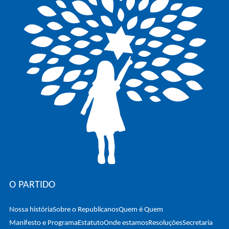
O PARTIDO
Nossa história
Sobre o Republicanos
Quem é Quem
Manifesto e Programa
Estatuto
Onde estamos
Resoluções
Secretaria