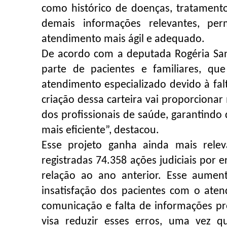
como histórico de doenças, tratament
demais informações relevantes, pe
atendimento mais ágil e adequado.
De acordo com a deputada Rogéria Sa
parte de pacientes e familiares, q
atendimento especializado devido à fal
criação dessa carteira vai proporcionar
dos profissionais de saúde, garantind
mais eficiente”, destacou.
Esse projeto ganha ainda mais rele
registradas 74.358 ações judiciais po
relação ao ano anterior. Esse aumento
insatisfação dos pacientes com o aten
comunicação e falta de informações pre
visa reduzir esses erros, uma vez q