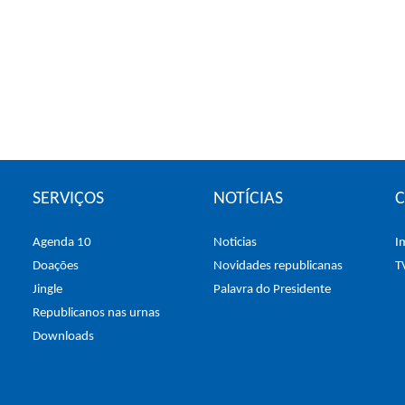
SERVIÇOS
NOTÍCIAS
Agenda 10
Noticias
I
Doações
Novidades republicanas
T
Jingle
Palavra do Presidente
Republicanos nas urnas
Downloads