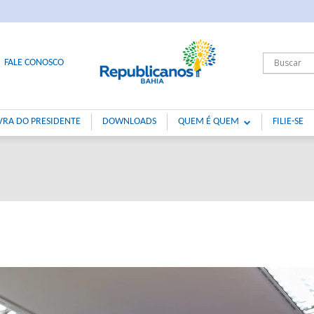
FALE CONOSCO
VRA DO PRESIDENTE
DOWNLOADS
QUEM É QUEM
FILIE-SE