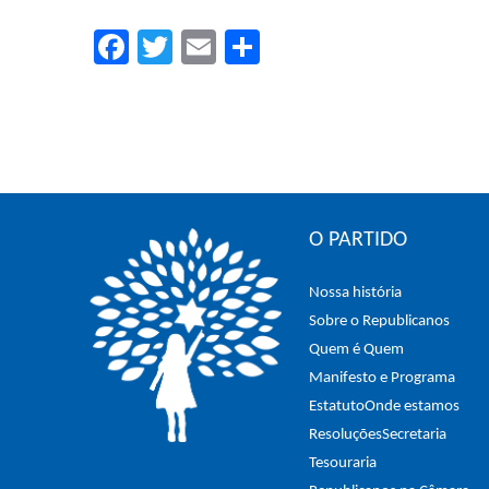
Facebook
Twitter
Email
Compartilhar
O PARTIDO
Nossa história
Sobre o Republicanos
Quem é Quem
Manifesto e Programa
Estatuto
Onde estamos
Resoluções
Secretaria
Tesouraria