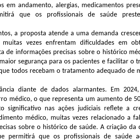
os em andamento, alergias, medicamentos presc
rmitirá que os profissionais de saúde pres
ntos, a proposta atende a uma demanda cresce
ue muitas vezes enfrentam dificuldades em o
ta de informações precisas sobre o histórico méd
 maior segurança para os pacientes e facilitar o 
o que todos recebam o tratamento adequado de 
vância diante de dados alarmantes. Em 2024
r erro médico, o que representa um aumento de 
 significativo nas ações judiciais reflete a cr
dimento médico, muitas vezes relacionado a fa
cisas sobre o histórico de saúde. A criação da c
ue permitirá que os profissionais de saúde 