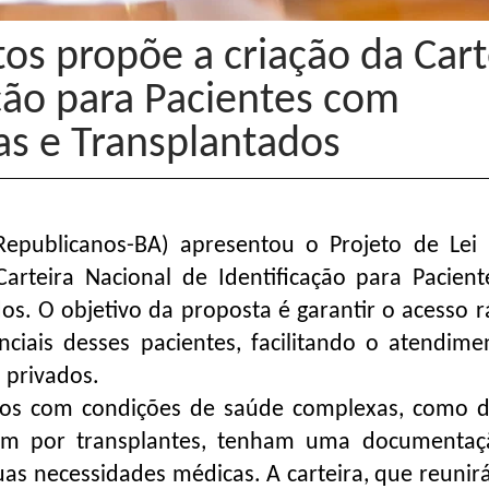
os propõe a criação da Cart
ção para Pacientes com
as e Transplantados
epublicanos-BA) apresentou o Projeto de Lei 
arteira Nacional de Identificação para Pacien
os. O objetivo da proposta é garantir o acesso r
nciais desses pacientes, facilitando o atendim
 privados.
íduos com condições de saúde complexas, como 
aram por transplantes, tenham uma documenta
 suas necessidades médicas. A carteira, que reuni