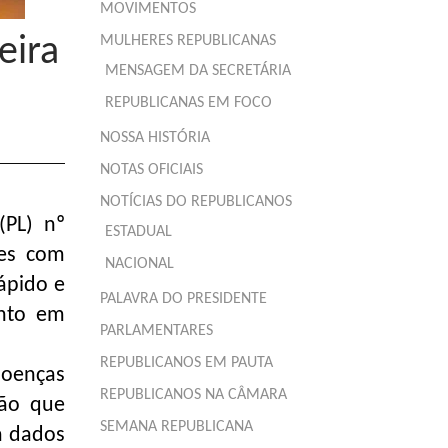
MOVIMENTOS
eira
MULHERES REPUBLICANAS
MENSAGEM DA SECRETÁRIA
REPUBLICANAS EM FOCO
NOSSA HISTÓRIA
NOTAS OFICIAIS
NOTÍCIAS DO REPUBLICANOS
(PL) nº
ESTADUAL
tes com
NACIONAL
ápido e
PALAVRA DO PRESIDENTE
ento em
PARLAMENTARES
REPUBLICANOS EM PAUTA
doenças
REPUBLICANOS NA CÂMARA
ção que
SEMANA REPUBLICANA
rá dados