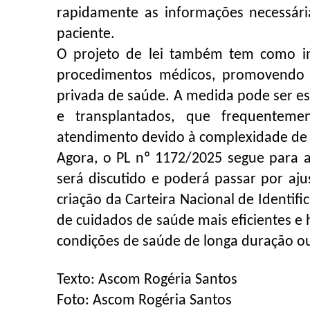
rapidamente as informações necessár
paciente.
O projeto de lei também tem como int
procedimentos médicos, promovendo u
privada de saúde. A medida pode ser e
e transplantados, que frequenteme
atendimento devido à complexidade de 
Agora, o PL nº 1172/2025 segue para 
será discutido e poderá passar por aju
criação da Carteira Nacional de Identif
de cuidados de saúde mais eficientes e
condições de saúde de longa duração o
Texto: Ascom Rogéria Santos
Foto: Ascom Rogéria Santos