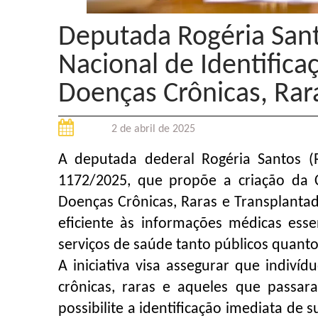
Deputada Rogéria Sant
Nacional de Identifica
Doenças Crônicas, Rar
2 de abril de 2025
A deputada dederal Rogéria Santos (R
1172/2025, que propõe a criação da C
Doenças Crônicas, Raras e Transplantad
eficiente às informações médicas esse
serviços de saúde tanto públicos quanto
A iniciativa visa assegurar que indiv
crônicas, raras e aqueles que pass
possibilite a identificação imediata de