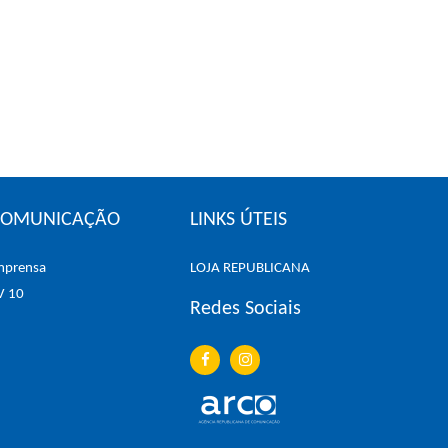
COMUNICAÇÃO
LINKS ÚTEIS
mprensa
LOJA REPUBLICANA
V 10
Redes Sociais