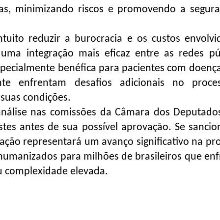
ias, minimizando riscos e promovendo a segur
uito reduzir a burocracia e os custos envolv
ma integração mais eficaz entre as redes pú
specialmente benéfica para pacientes com doença
nte enfrentam desafios adicionais no proce
suas condições.
análise nas comissões da Câmara dos Deputado
stes antes de sua possível aprovação. Se sancio
icação representará um avanço significativo na p
 humanizados para milhões de brasileiros que en
u complexidade elevada.